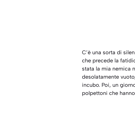
C’è una sorta di silen
che precede la fati
stata la mia nemica nu
desolatamente vuoto,
incubo. Poi, un giorno
polpettoni che hanno 