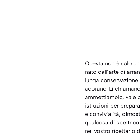
Questa non è solo una
nato dall’arte di arr
lunga conservazione i
adorano. Li chiamano 
ammettiamolo, vale pi
istruzioni per prepar
e convivialità
, dimost
qualcosa di spettacol
nel vostro ricettario d