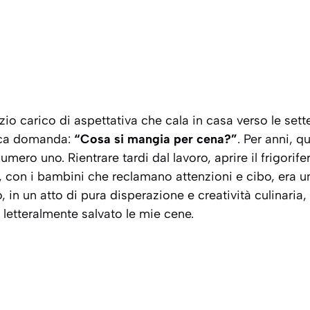
zio carico di aspettativa che cala in casa verso le sette 
dica domanda:
“Cosa si mangia per cena?”
. Per anni, 
mero uno. Rientrare tardi dal lavoro, aprire il frigorife
 con i bambini che reclamano attenzioni e cibo, era u
, in un atto di pura disperazione e creatività culinaria, 
letteralmente salvato le mie cene.