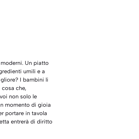
 moderni. Un piatto
gredienti umili e a
liore? I bambini li
, cosa che,
voi non solo le
n un momento di gioia
r portare in tavola
ta entrerà di diritto