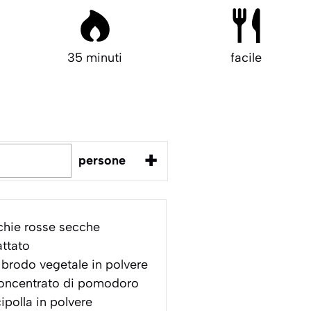
35 minuti
facile
+
persone
chie rosse secche
ttato
brodo vegetale in polvere
oncentrato di pomodoro
ipolla in polvere