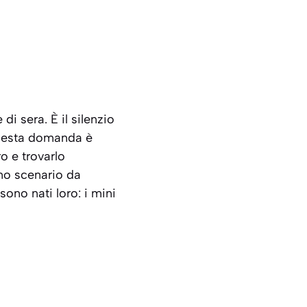
di sera. È il silenzio
questa domanda è
ro e trovarlo
no scenario da
sono nati loro: i mini