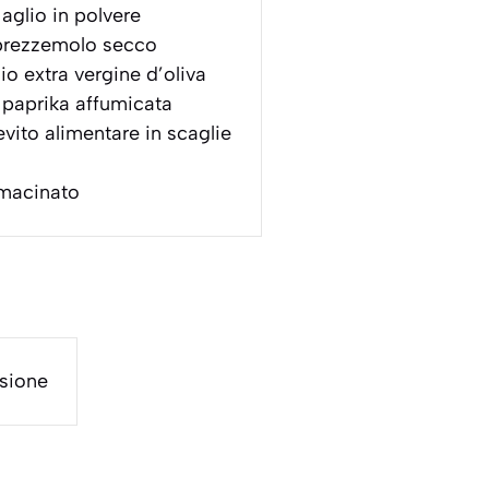
aglio in polvere
rezzemolo secco
io extra vergine d’oliva
paprika affumicata
evito alimentare in scaglie
macinato
sione