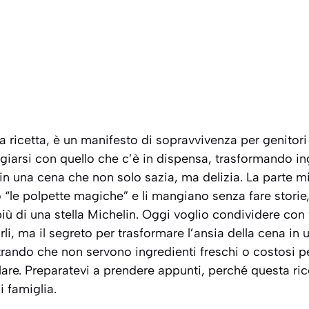
 ricetta, è un manifesto di sopravvivenza per genitori
angiarsi con quello che c’è in dispensa, trasformando in
n una cena che non solo sazia, ma delizia. La parte mig
“le polpette magiche” e li mangiano senza fare storie
ù di una stella Michelin.
Oggi voglio condividere con 
arli, ma il segreto per trasformare l’ansia della cena i
rando che non servono ingredienti freschi o costosi pe
are. Preparatevi a prendere appunti, perché questa ricet
i famiglia.