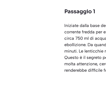
Passaggio 1
Iniziate dalla base de
corrente fredda per e
circa 750 ml di acqua
ebollizione. Da quand
minuti. Le lenticchie
Questo è il segreto p
molta attenzione, ce
renderebbe difficile f