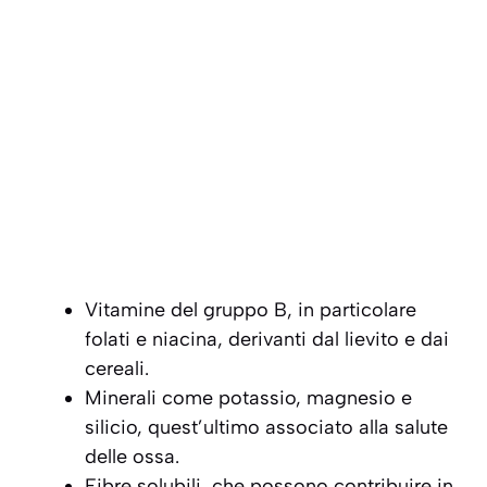
Vitamine del gruppo B, in particolare
folati e niacina, derivanti dal lievito e dai
cereali.
Minerali come potassio, magnesio e
silicio, quest’ultimo associato alla salute
delle ossa.
Fibre solubili, che possono contribuire in