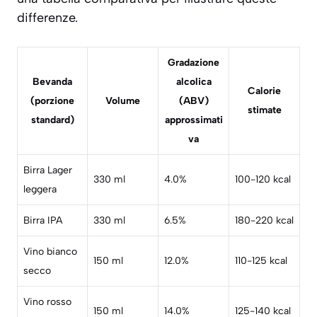
differenze.
Gradazione
Bevanda
alcolica
Calorie
(porzione
Volume
(ABV)
stimate
standard)
approssimati
va
Birra Lager
330 ml
4.0%
100-120 kcal
leggera
Birra IPA
330 ml
6.5%
180-220 kcal
Vino bianco
150 ml
12.0%
110-125 kcal
secco
Vino rosso
150 ml
14.0%
125-140 kcal