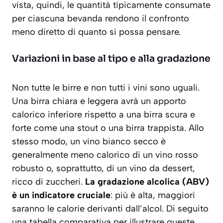
vista, quindi, le quantità tipicamente consumate
per ciascuna bevanda rendono il confronto
meno diretto di quanto si possa pensare.
Variazioni in base al tipo e alla gradazione
Non tutte le birre e non tutti i vini sono uguali.
Una birra chiara e leggera avrà un apporto
calorico inferiore rispetto a una birra scura e
forte come una stout o una birra trappista. Allo
stesso modo, un vino bianco secco è
generalmente meno calorico di un vino rosso
robusto o, soprattutto, di un vino da dessert,
ricco di zuccheri.
La gradazione alcolica (ABV)
è un indicatore cruciale
: più è alta, maggiori
saranno le calorie derivanti dall’alcol. Di seguito
una tabella comparativa per illustrare queste