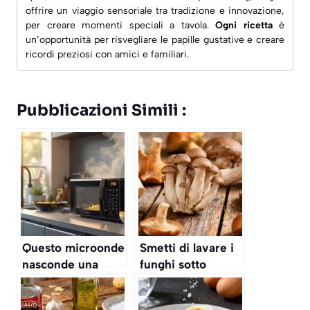
offrire un viaggio sensoriale tra tradizione e innovazione,
per creare momenti speciali a tavola.
Ogni ricetta
è
un’opportunità per risvegliare le papille gustative e creare
ricordi preziosi con amici e familiari.
Pubblicazioni Simili :
Questo microonde
Smetti di lavare i
nasconde una
funghi sotto
funzione Airfryer
l’acqua: si
e vapore
impregnano, ecco