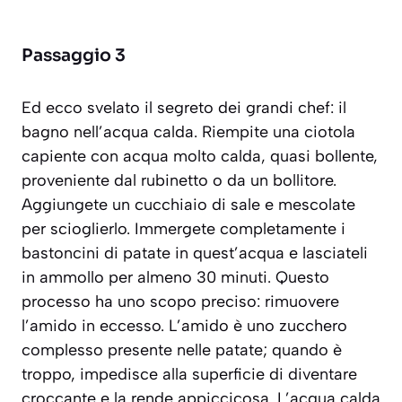
Passaggio 3
Ed ecco svelato il segreto dei grandi chef: il
bagno nell’acqua calda. Riempite una ciotola
capiente con acqua molto calda, quasi bollente,
proveniente dal rubinetto o da un bollitore.
Aggiungete un cucchiaio di sale e mescolate
per scioglierlo. Immergete completamente i
bastoncini di patate in quest’acqua e lasciateli
in ammollo per almeno 30 minuti. Questo
processo ha uno scopo preciso: rimuovere
l’amido in eccesso.
L’amido è uno zucchero
complesso presente nelle patate; quando è
troppo, impedisce alla superficie di diventare
croccante e la rende appiccicosa.
L’acqua calda