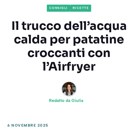
CONSIGLI
RICETTE
Il trucco dell’acqua
calda per patatine
croccanti con
l’Airfryer
Redatto da
Giulia
6 NOVEMBRE 2025