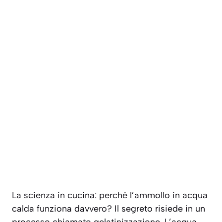
La scienza in cucina: perché l’ammollo in acqua
calda funziona davvero? Il segreto risiede in un
processo chiamato
gelatinizzazione
. L’acqua