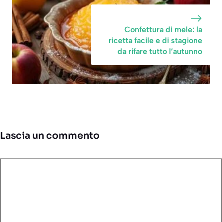
Confettura di mele: la
ricetta facile e di stagione
da rifare tutto l’autunno
Lascia un commento
Commento