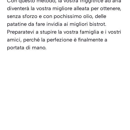
Con questo metodo, la vostra friggitrice ad aria
diventerà la vostra migliore alleata per ottenere,
senza sforzo e con pochissimo olio, delle
patatine da fare invidia ai migliori bistrot.
Preparatevi a stupire la vostra famiglia e i vostri
amici, perché la perfezione è finalmente a
portata di mano.