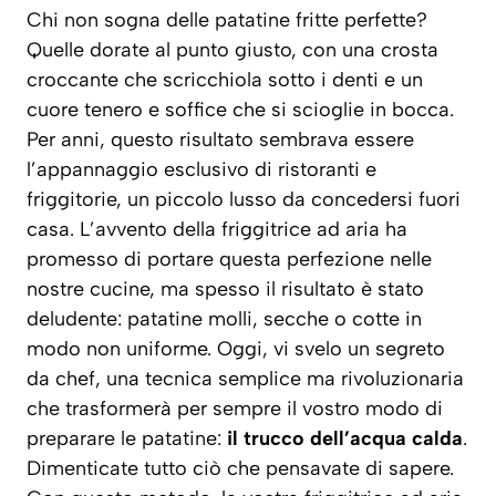
Chi non sogna delle patatine fritte perfette?
Quelle dorate al punto giusto, con una crosta
croccante che scricchiola sotto i denti e un
cuore tenero e soffice che si scioglie in bocca.
Per anni, questo risultato sembrava essere
l’appannaggio esclusivo di ristoranti e
friggitorie, un piccolo lusso da concedersi fuori
casa. L’avvento della friggitrice ad aria ha
promesso di portare questa perfezione nelle
nostre cucine, ma spesso il risultato è stato
deludente: patatine molli, secche o cotte in
modo non uniforme. Oggi, vi svelo un segreto
da chef, una tecnica semplice ma rivoluzionaria
che trasformerà per sempre il vostro modo di
preparare le patatine:
il trucco dell’acqua calda
.
Dimenticate tutto ciò che pensavate di sapere.