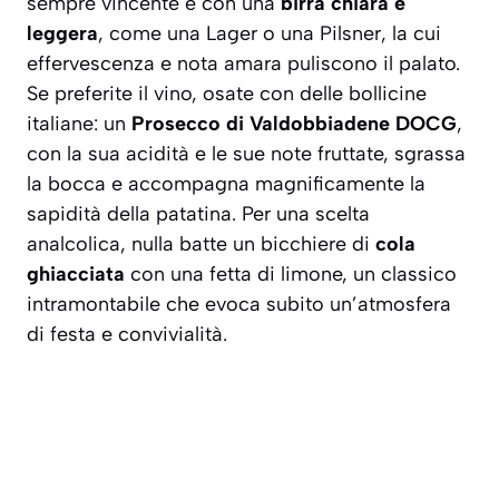
sempre vincente è con una
birra chiara e
leggera
, come una Lager o una Pilsner, la cui
effervescenza e nota amara puliscono il palato.
Se preferite il vino, osate con delle bollicine
italiane: un
Prosecco di Valdobbiadene DOCG
,
con la sua acidità e le sue note fruttate, sgrassa
la bocca e accompagna magnificamente la
sapidità della patatina. Per una scelta
analcolica, nulla batte un bicchiere di
cola
ghiacciata
con una fetta di limone, un classico
intramontabile che evoca subito un’atmosfera
di festa e convivialità.