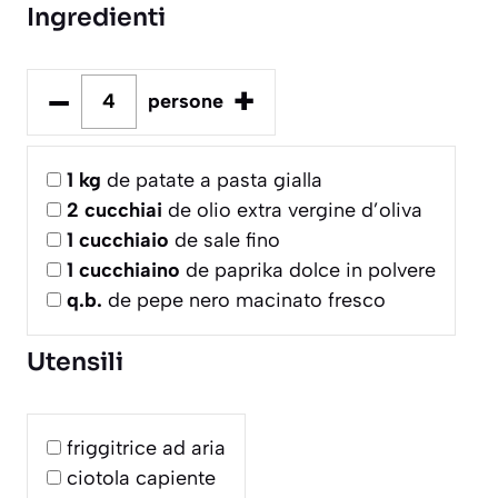
Ingredienti
–
+
persone
1
kg
de patate a pasta gialla
2
cucchiai
de olio extra vergine d’oliva
1
cucchiaio
de sale fino
1
cucchiaino
de paprika dolce in polvere
q.b.
de pepe nero macinato fresco
Utensili
friggitrice ad aria
ciotola capiente