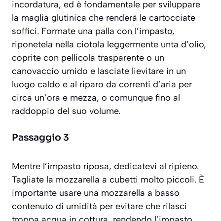
incordatura
, ed è fondamentale per sviluppare
la maglia glutinica che renderà le cartocciate
soffici. Formate una palla con l’impasto,
riponetela nella ciotola leggermente unta d’olio,
coprite con pellicola trasparente o un
canovaccio umido e lasciate lievitare in un
luogo caldo e al riparo da correnti d’aria per
circa un’ora e mezza, o comunque fino al
raddoppio del suo volume.
Passaggio 3
Mentre l’impasto riposa, dedicatevi al ripieno.
Tagliate la mozzarella a cubetti molto piccoli. È
importante usare una mozzarella a basso
contenuto di umidità per evitare che rilasci
troppa acqua in cottura, rendendo l’impasto