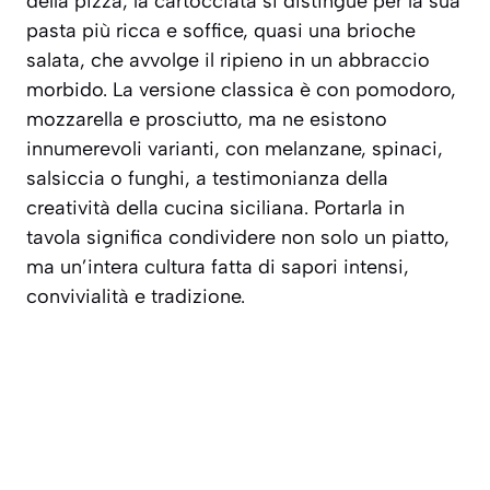
della pizza, la cartocciata si distingue per la sua
pasta più ricca e soffice, quasi una brioche
salata, che avvolge il ripieno in un abbraccio
morbido. La versione classica è con pomodoro,
mozzarella e prosciutto, ma ne esistono
innumerevoli varianti, con melanzane, spinaci,
salsiccia o funghi, a testimonianza della
creatività della cucina siciliana. Portarla in
tavola significa condividere non solo un piatto,
ma un’intera cultura fatta di sapori intensi,
convivialità e tradizione.