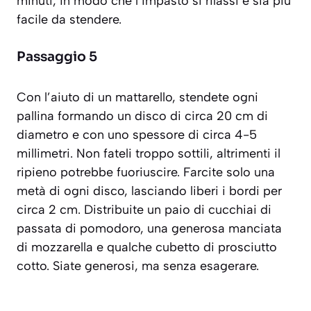
minuti, in modo che l’impasto si rilassi e sia più
facile da stendere.
Passaggio 5
Con l’aiuto di un mattarello, stendete ogni
pallina formando un disco di circa 20 cm di
diametro e con uno spessore di circa 4-5
millimetri. Non fateli troppo sottili, altrimenti il
ripieno potrebbe fuoriuscire. Farcite solo una
metà di ogni disco, lasciando liberi i bordi per
circa 2 cm. Distribuite un paio di cucchiai di
passata di pomodoro, una generosa manciata
di mozzarella e qualche cubetto di prosciutto
cotto. Siate generosi, ma senza esagerare.