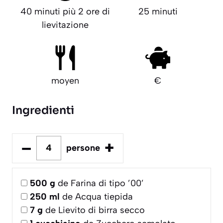
40 minuti più 2 ore di
25 minuti
lievitazione
moyen
€
Ingredienti
–
+
persone
500
g
de Farina di tipo ’00’
250
ml
de Acqua tiepida
7
g
de Lievito di birra secco