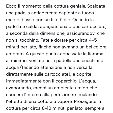
Ecco il momento della cottura geniale. Scaldate
una padella antiaderente capiente a fuoco
medio-basso con un filo d’olio. Quando la
padella è calda, adagiate una o due cartocciate,
a seconda della dimensione, assicurandovi che
non si tocchino. Fatele dorare per circa 4-5
minuti per lato, finché non avranno un bel colore
ambrato. A questo punto, abbassate la fiamma
al minimo, versate nella padella due cucchiai di
acqua (facendo attenzione a non versarla
direttamente sulle cartocciate), e coprite
immediatamente con il coperchio. L’acqua,
evaporando, creerà un ambiente umido che
cuocerà l’interno alla perfezione, simulando
l’effetto di una cottura a vapore. Proseguite la
cottura per circa 8-10 minuti per lato, sempre a