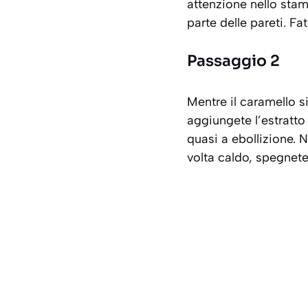
attenzione nello sta
parte delle pareti. Fa
Passaggio 2
Mentre il caramello si
aggiungete l’estratto 
quasi a ebollizione. 
volta caldo, spegnete