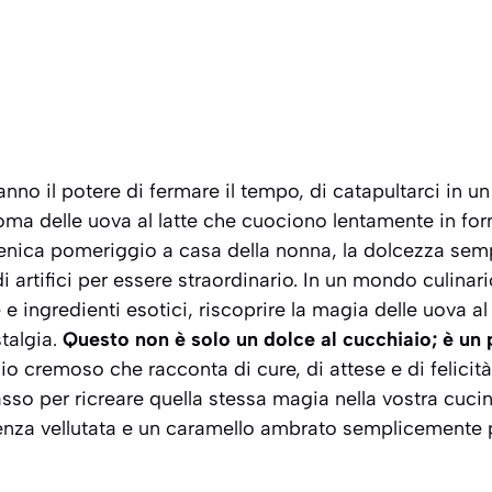
nno il potere di fermare il tempo, di catapultarci in un
ma delle uova al latte che cuociono lentamente in forn
enica pomeriggio a casa della nonna, la dolcezza semp
 artifici per essere straordinario. In un mondo culinar
ingredienti esotici, riscoprire la magia delle uova al l
talgia.
Questo non è solo un dolce al cucchiaio; è un 
io cremoso che racconta di cure, di attese e di felicità
o per ricreare quella stessa magia nella vostra cucina
enza vellutata e un caramello ambrato semplicemente p