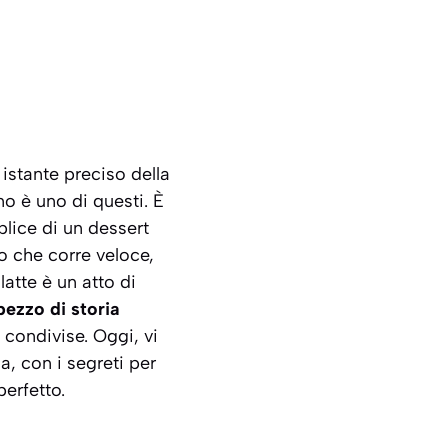
 istante preciso della
o è uno di questi. È
lice di un dessert
io che corre veloce,
atte è un atto di
pezzo di storia
 condivise. Oggi, vi
, con i segreti per
erfetto.