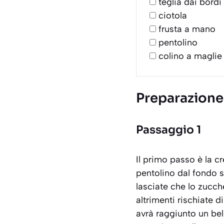
teglia dai bordi
ciotola
frusta a mano
pentolino
colino a maglie 
Preparazione
Passaggio 1
Il primo passo è la 
pentolino dal fondo 
lasciate che lo zucch
altrimenti rischiate d
avrà raggiunto un bel