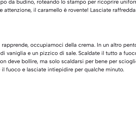
mpo da budino, roteando lo stampo per ricoprire unifo
te attenzione, il caramello è rovente! Lasciate raffreddar
 rapprende, occupiamoci della crema. In un altro pentoli
di vaniglia e un pizzico di sale. Scaldate il tutto a fu
Non deve bollire, ma solo scaldarsi per bene per sciogli
 il fuoco e lasciate intiepidire per qualche minuto.