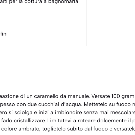
 alti per la cottura a bagnomaria
fini
creazione di un caramello da manuale. Versate 100 gram
spesso con due cucchiai d’acqua. Mettetelo su fuoco
ero si sciolga e inizi a imbiondire senza mai mescolar
i farlo cristallizzare. Limitatevi a roteare dolcemente i
 colore ambrato, toglietelo subito dal fuoco e versate