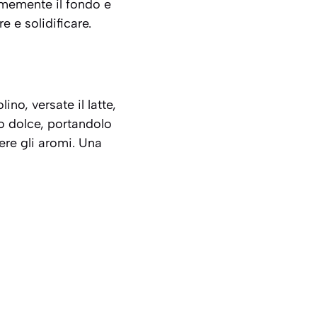
rmemente il fondo e
e e solidificare.
no, versate il latte,
oco dolce, portandolo
ere gli aromi. Una