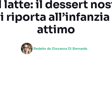
 latte: il dessert no
i riporta all’infanzia
attimo
Redatto da
Giovanna Di Bernardo