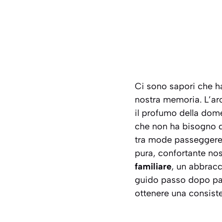
Ci sono sapori che ha
nostra memoria. L’aro
il profumo della dom
che non ha bisogno di
tra mode passeggere e 
pura, confortante nos
familiare
, un abbracc
guido passo dopo pass
ottenere una consist