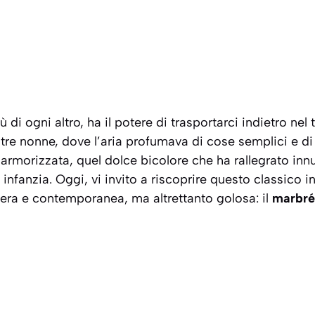
 di ogni altro, ha il potere di trasportarci indietro ne
stre nonne, dove l’aria profumava di cose semplici e di
marmorizzata, quel dolce bicolore che ha rallegrato i
 infanzia. Oggi, vi invito a riscoprire questo classico 
gera e contemporanea, ma altrettanto golosa: il
marbré