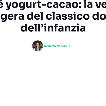
 yogurt-cacao: la v
gera del classico d
dell’infanzia
Redatto da
Giulia