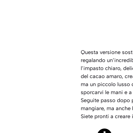
Questa versione sosti
regalando un’incredib
l’impasto chiaro, deli
del cacao amaro, crea
ma un piccolo lusso q
sporcarvi le mani e a 
Seguite passo dopo p
mangiare, ma anche b
Siete pronti a creare