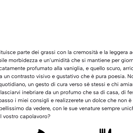
tuisce parte dei grassi con la cremosità e la leggera ac
ile morbidezza e un’umidità che si mantiene per giorni
catamente profumato alla vaniglia, e quello scuro, arric
 un contrasto visivo e gustativo che è pura poesia. No
uotidiano, un gesto di cura verso sé stessi e chi ami
lasciarvi inebriare da un profumo che sa di casa, di fest
asso i miei consigli e realizzerete un dolce che non 
ellissimo da vedere, con le sue venature sempre unich
 il vostro capolavoro?