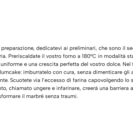
a preparazione, dedicatevi ai preliminari, che sono il s
ia. Preriscaldate il vostro forno a 180°C in modalità st
 uniforme e una crescita perfetta del vostro dolce. Nel
lumcake: imburratelo con cura, senza dimenticare gli a
ente. Scuotete via l’eccesso di farina capovolgendo lo
nto, chiamato
ungere e infarinare
, creerà una barriera 
sformare il marbré senza traumi.