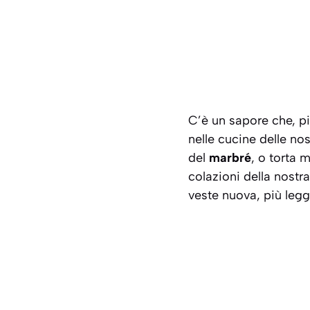
C’è un sapore che, più
nelle cucine delle no
del
marbré
, o torta 
colazioni della nostra
veste nuova, più leg