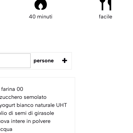
40 minuti
facile
+
persone
farina 00
zucchero semolato
yogurt bianco naturale UHT
lio di semi di girasole
ova intere in polvere
acqua