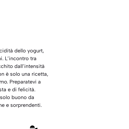
idità dello yogurt,
. L’incontro tra
chito dall’intensità
n è solo una ricetta,
amo. Preparatevi a
a e di felicità.
è solo buono da
e e sorprendenti.