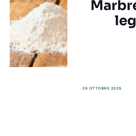
Marbré
leg
25 OTTOBRE 2025