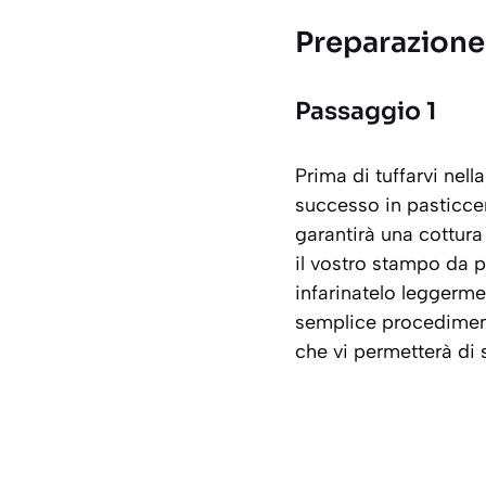
Preparazione
Passaggio 1
Prima di tuffarvi nell
successo in pasticcer
garantirà una cottura
il vostro stampo da p
infarinatelo leggerm
semplice procedime
che vi permetterà di 