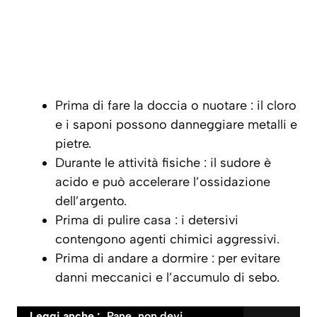
Prima di fare la doccia o nuotare :
il cloro
e i saponi possono danneggiare metalli e
pietre.
Durante le attività fisiche :
il sudore è
acido e può accelerare l’ossidazione
dell’argento.
Prima di pulire casa :
i detersivi
contengono agenti chimici aggressivi.
Prima di andare a dormire :
per evitare
danni meccanici e l’accumulo di sebo.
Leggi anche :
Pane, non devi