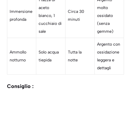
aceto
molto
Immersione
Circa 30
bianco, 1
ossidato
profonda
minuti
cucchiaio di
(senza
sale
gemme)
Argento con
Ammollo
Solo acqua
Tutta la
ossidazione
notturno
tiepida
notte
leggera e
dettagli
Consiglio :