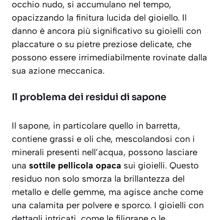
occhio nudo, si accumulano nel tempo,
opacizzando la finitura lucida del gioiello. Il
danno è ancora più significativo su gioielli con
placcature o su pietre preziose delicate, che
possono essere irrimediabilmente rovinate dalla
sua azione meccanica.
Il problema dei residui di sapone
Il sapone, in particolare quello in barretta,
contiene grassi e oli che, mescolandosi con i
minerali presenti nell’acqua, possono lasciare
una
sottile pellicola opaca
sui gioielli. Questo
residuo non solo smorza la brillantezza del
metallo e delle gemme, ma agisce anche come
una calamita per polvere e sporco. I gioielli con
dettagli intricati, come le filigrane o le