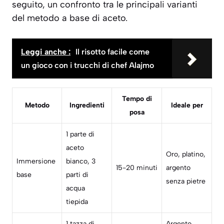
seguito, un confronto tra le principali varianti
del metodo a base di aceto.
Leggi anche :
Il risotto facile come
un gioco con i trucchi di chef Alajmo
Tempo di
Metodo
Ingredienti
Ideale per
posa
1 parte di
aceto
Oro, platino,
Immersione
bianco, 3
15-20 minuti
argento
base
parti di
senza pietre
acqua
tiepida
1 tazza di
Argento