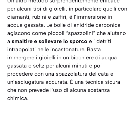
Un altro metodo sorprendentemente efficace
per alcuni tipi di gioielli, in particolare quelli con
diamanti, rubini e zaffiri, è l’immersione in
acqua gassata. Le bolle di anidride carbonica
agiscono come piccoli “spazzolini” che aiutano
a
smaltire e sollevare lo sporco
e i detriti
intrappolati nelle incastonature. Basta
immergere i gioielli in un bicchiere di acqua
gassata o seltz per alcuni minuti e poi
procedere con una spazzolatura delicata e
un’asciugatura accurata. È una tecnica sicura
che non prevede l’uso di alcuna sostanza
chimica.