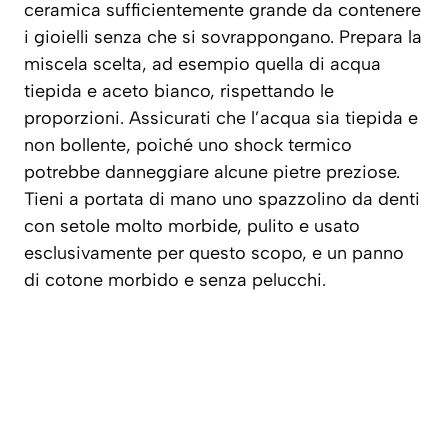
ceramica sufficientemente grande da contenere
i gioielli senza che si sovrappongano. Prepara la
miscela scelta, ad esempio quella di acqua
tiepida e aceto bianco, rispettando le
proporzioni. Assicurati che l’acqua sia
tiepida e
non bollente
, poiché uno shock termico
potrebbe danneggiare alcune pietre preziose.
Tieni a portata di mano uno spazzolino da denti
con setole molto morbide, pulito e usato
esclusivamente per questo scopo, e un panno
di cotone morbido e senza pelucchi.