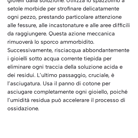
gioielli dalla soluzione. Utilizza lo spazzolino a
setole morbide per strofinare delicatamente
ogni pezzo, prestando particolare attenzione
alle fessure, alle incastonature e alle aree difficili
da raggiungere. Questa azione meccanica
rimuoverà lo sporco ammorbidito.
Successivamente, risciacqua abbondantemente
i gioielli sotto acqua corrente tiepida per
eliminare ogni traccia della soluzione acida e
dei residui. L’ultimo passaggio, cruciale, è
l’asciugatura. Usa il panno di cotone per
asciugare completamente ogni gioiello, poiché
l’umidità residua può accelerare il processo di
ossidazione.