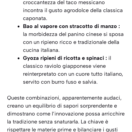
croccantezza del taco messicano
incontra il gusto agrodolce della classica
caponata.
Bao al vapore con stracotto di manzo :
la morbidezza del panino cinese si sposa
con un ripieno ricco e tradizionale della
cucina italiana.
Gyoza ripieni di ricotta e spinaci :
il
classico raviolo giapponese viene
reinterpretato con un cuore tutto italiano,
servito con burro fuso e salvia.
Queste combinazioni, apparentemente audaci,
creano un
equilibrio di sapori
sorprendente e
dimostrano come l’innovazione possa arricchire
la tradizione senza snaturarla. La chiave è
rispettare le materie prime e bilanciare i gusti