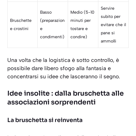
Servire
Basso
Medio (5-10
subito per
Bruschette
(preparazion
minuti per
evitare che il
e crostini
e
tostare e
pane si
condimenti)
condire)
ammolli
Una volta che la logistica è sotto controllo, è
possibile dare libero sfogo alla fantasia e
concentrarsi su idee che lasceranno il segno.
Idee insolite : dalla bruschetta alle
associazioni sorprendenti
La bruschetta si reinventa