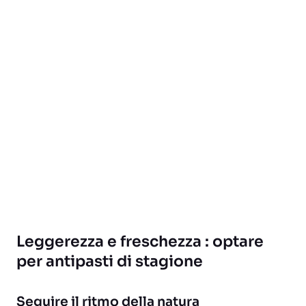
Leggerezza e freschezza : optare
per antipasti di stagione
Seguire il ritmo della natura