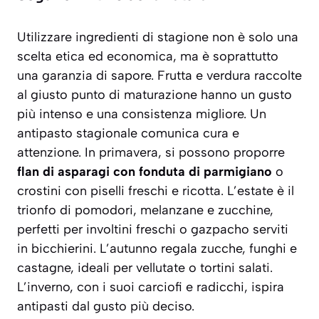
Utilizzare ingredienti di stagione non è solo una
scelta etica ed economica, ma è soprattutto
una garanzia di sapore. Frutta e verdura raccolte
al giusto punto di maturazione hanno un gusto
più intenso e una consistenza migliore. Un
antipasto stagionale comunica cura e
attenzione. In primavera, si possono proporre
flan di asparagi con fonduta di parmigiano
o
crostini con piselli freschi e ricotta. L’estate è il
trionfo di pomodori, melanzane e zucchine,
perfetti per involtini freschi o gazpacho serviti
in bicchierini. L’autunno regala zucche, funghi e
castagne, ideali per vellutate o tortini salati.
L’inverno, con i suoi carciofi e radicchi, ispira
antipasti dal gusto più deciso.