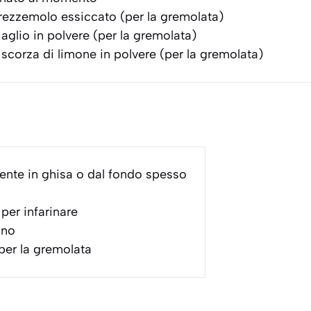
ezzemolo essiccato (per la gremolata)
aglio in polvere (per la gremolata)
scorza di limone in polvere (per la gremolata)
ente in ghisa o dal fondo spesso
per infarinare
gno
 per la gremolata