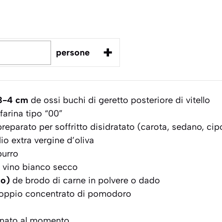
+
persone
 3-4 cm
de ossi buchi di geretto posteriore di vitello
farina tipo “00”
reparato per soffritto disidratato (carota, sedano, cipo
io extra vergine d’oliva
urro
 vino bianco secco
to)
de brodo di carne in polvere o dado
oppio concentrato di pomodoro
nato al momento