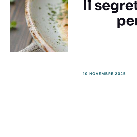
Il segre
pe
10 NOVEMBRE 2025