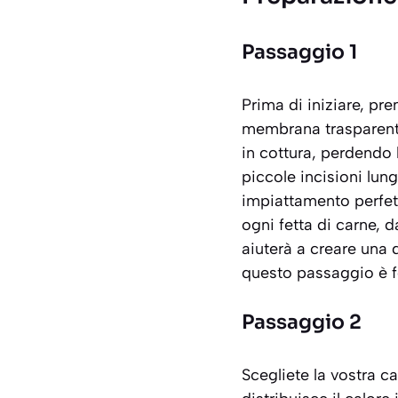
Passaggio 1
Prima di iniziare, pr
membrana trasparente 
in cottura, perdendo l
piccole incisioni lun
impiattamento perfett
ogni fetta di carne, d
aiuterà a creare una d
questo passaggio è 
Passaggio 2
Scegliete la vostra c