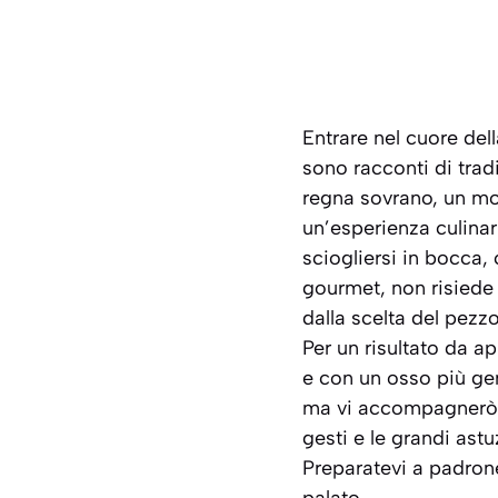
Entrare nel cuore dell
sono racconti di trad
regna sovrano, un mo
un’esperienza culinar
sciogliersi in bocca,
gourmet, non risiede 
dalla scelta del pezz
Per un risultato da ap
e con un osso più gen
ma vi accompagnerò p
gesti e le grandi astu
Preparatevi a padrone