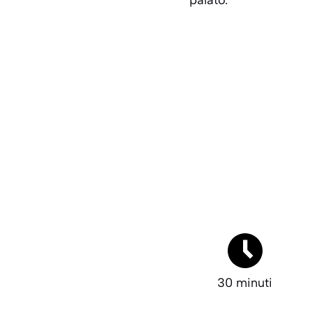
palato.
30 minuti