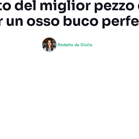
to del miglior pezzo
r un osso buco perfe
Redatto da
Giulia