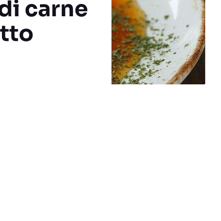
 di carne
tto