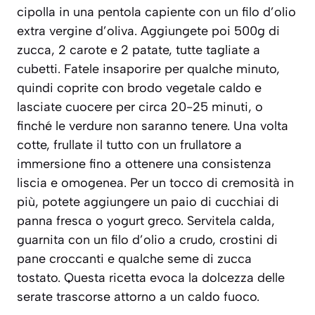
cipolla in una pentola capiente con un filo d’olio
extra vergine d’oliva. Aggiungete poi 500g di
zucca, 2 carote e 2 patate, tutte tagliate a
cubetti. Fatele insaporire per qualche minuto,
quindi coprite con brodo vegetale caldo e
lasciate cuocere per circa 20-25 minuti, o
finché le verdure non saranno tenere. Una volta
cotte, frullate il tutto con un frullatore a
immersione fino a ottenere una consistenza
liscia e omogenea. Per un tocco di cremosità in
più, potete aggiungere un paio di cucchiai di
panna fresca o yogurt greco. Servitela calda,
guarnita con un filo d’olio a crudo, crostini di
pane croccanti e qualche seme di zucca
tostato. Questa ricetta evoca la dolcezza delle
serate trascorse attorno a un caldo fuoco.