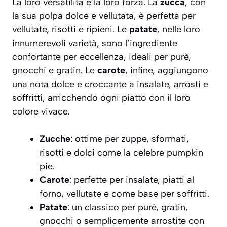
La loro versatilità è la loro forza. La
zucca
, con
la sua polpa dolce e vellutata, è perfetta per
vellutate, risotti e ripieni. Le
patate
, nelle loro
innumerevoli varietà, sono l’ingrediente
confortante per eccellenza, ideali per purè,
gnocchi e gratin. Le
carote
, infine, aggiungono
una nota dolce e croccante a insalate, arrosti e
soffritti, arricchendo ogni piatto con il loro
colore vivace.
Zucche
: ottime per zuppe, sformati,
risotti e dolci come la celebre pumpkin
pie.
Carote
: perfette per insalate, piatti al
forno, vellutate e come base per soffritti.
Patate
: un classico per purè, gratin,
gnocchi o semplicemente arrostite con