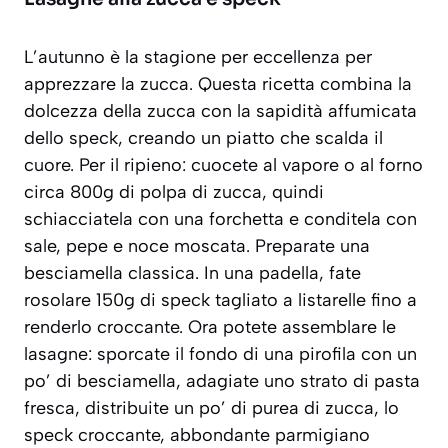
L’autunno è la stagione per eccellenza per
apprezzare la zucca. Questa ricetta combina la
dolcezza della zucca con la sapidità affumicata
dello speck, creando un piatto che scalda il
cuore. Per il ripieno: cuocete al vapore o al forno
circa 800g di polpa di zucca, quindi
schiacciatela con una forchetta e conditela con
sale, pepe e noce moscata. Preparate una
besciamella classica. In una padella, fate
rosolare 150g di speck tagliato a listarelle fino a
renderlo croccante. Ora potete assemblare le
lasagne: sporcate il fondo di una pirofila con un
po’ di besciamella, adagiate uno strato di pasta
fresca, distribuite un po’ di purea di zucca, lo
speck croccante, abbondante parmigiano