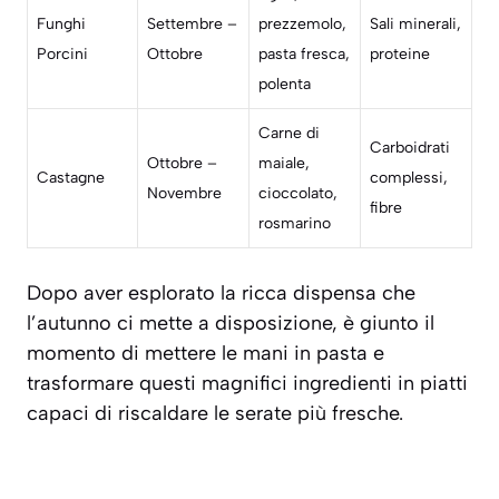
Funghi
Settembre –
prezzemolo,
Sali minerali,
Porcini
Ottobre
pasta fresca,
proteine
polenta
Carne di
Carboidrati
Ottobre –
maiale,
Castagne
complessi,
Novembre
cioccolato,
fibre
rosmarino
Dopo aver esplorato la ricca dispensa che
l’autunno ci mette a disposizione, è giunto il
momento di mettere le mani in pasta e
trasformare questi magnifici ingredienti in piatti
capaci di riscaldare le serate più fresche.