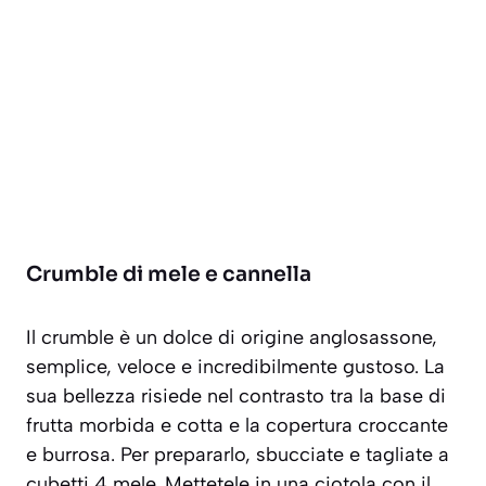
Crumble di mele e cannella
Il crumble è un dolce di origine anglosassone,
semplice, veloce e incredibilmente gustoso. La
sua bellezza risiede nel contrasto tra la base di
frutta morbida e cotta e la copertura croccante
e burrosa. Per prepararlo, sbucciate e tagliate a
cubetti 4 mele. Mettetele in una ciotola con il