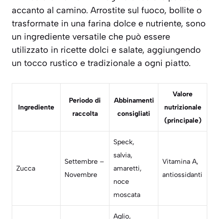
accanto al camino. Arrostite sul fuoco, bollite o
trasformate in una farina dolce e nutriente, sono
un ingrediente versatile che può essere
utilizzato in ricette dolci e salate, aggiungendo
un tocco rustico e tradizionale a ogni piatto.
Valore
Periodo di
Abbinamenti
Ingrediente
nutrizionale
raccolta
consigliati
(principale)
Speck,
salvia,
Settembre –
Vitamina A,
Zucca
amaretti,
Novembre
antiossidanti
noce
moscata
Aglio,