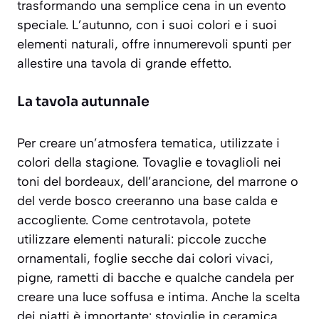
trasformando una semplice cena in un evento
speciale. L’autunno, con i suoi colori e i suoi
elementi naturali, offre innumerevoli spunti per
allestire una tavola di grande effetto.
La tavola autunnale
Per creare un’atmosfera tematica, utilizzate i
colori della stagione. Tovaglie e tovaglioli nei
toni del bordeaux, dell’arancione, del marrone o
del verde bosco creeranno una base calda e
accogliente. Come centrotavola, potete
utilizzare elementi naturali:
piccole zucche
ornamentali
,
foglie secche
dai colori vivaci,
pigne, rametti di bacche e qualche candela per
creare una luce soffusa e intima. Anche la scelta
dei piatti è importante: stoviglie in ceramica