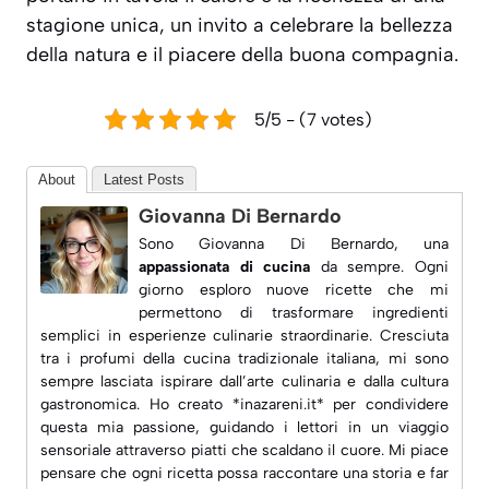
stagione unica, un invito a celebrare la bellezza
della natura e il piacere della buona compagnia.
5/5 - (7 votes)
About
Latest Posts
Giovanna Di Bernardo
Sono Giovanna Di Bernardo, una
appassionata di cucina
da sempre. Ogni
giorno esploro nuove ricette che mi
permettono di trasformare ingredienti
semplici in esperienze culinarie straordinarie. Cresciuta
tra i profumi della cucina tradizionale italiana, mi sono
sempre lasciata ispirare dall’arte culinaria e dalla
cultura
gastronomica
. Ho creato *inazareni.it* per condividere
questa mia passione, guidando i lettori in un viaggio
sensoriale attraverso piatti che scaldano il cuore. Mi piace
pensare che ogni ricetta possa raccontare una storia e far