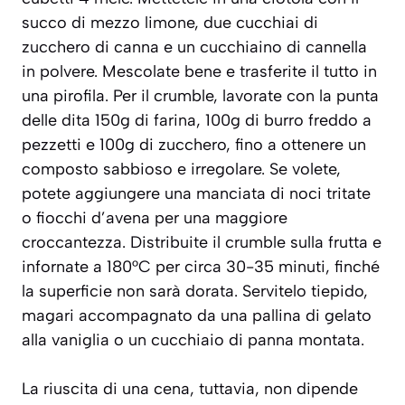
succo di mezzo limone, due cucchiai di
zucchero di canna e un cucchiaino di cannella
in polvere. Mescolate bene e trasferite il tutto in
una pirofila. Per il crumble, lavorate con la punta
delle dita 150g di farina, 100g di burro freddo a
pezzetti e 100g di zucchero, fino a ottenere un
composto sabbioso e irregolare. Se volete,
potete aggiungere una manciata di noci tritate
o fiocchi d’avena per una maggiore
croccantezza. Distribuite il crumble sulla frutta e
infornate a 180°C per circa 30-35 minuti, finché
la superficie non sarà dorata. Servitelo tiepido,
magari accompagnato da una pallina di gelato
alla vaniglia o un cucchiaio di panna montata.
La riuscita di una cena, tuttavia, non dipende