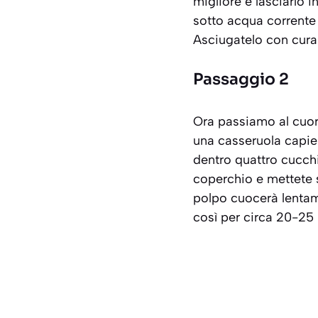
migliore è lasciarlo 
sotto acqua corrente 
Asciugatelo con cura 
Passaggio 2
Ora passiamo al cuore
una casseruola capien
dentro quattro cucchia
coperchio e mettete s
polpo cuocerà lentam
così per circa 20-25 