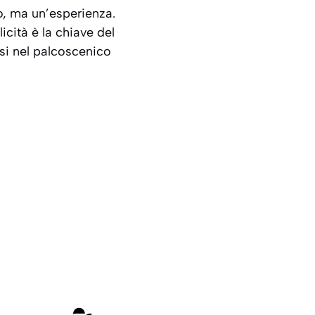
o, ma un’esperienza.
cità è la chiave del
rsi nel palcoscenico