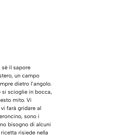
 sé il sapore
istero, un campo
mpre dietro l’angolo.
 si scioglie in bocca,
esto mito. Vi
vi farà gridare al
peroncino, sono i
nno bisogno di alcuni
icetta risiede nella