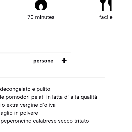
70 minutes
facile
+
persone
decongelato e pulito
e pomodori pelati in latta di alta qualità
io extra vergine d’oliva
aglio in polvere
peperoncino calabrese secco tritato