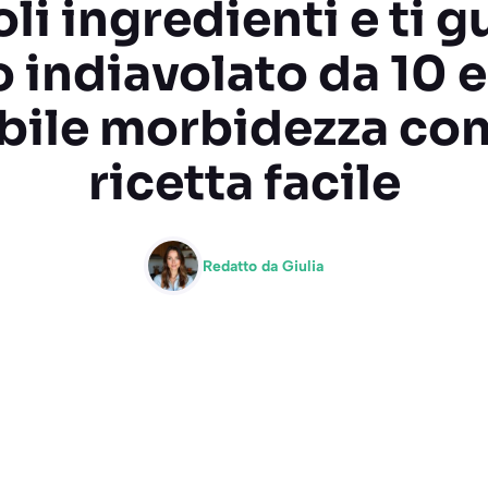
li ingredienti e ti g
 indiavolato da 10 e
bile morbidezza co
ricetta facile
Redatto da
Giulia