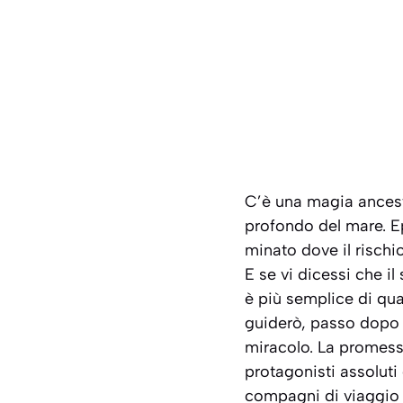
C’è una magia ancestr
profondo del mare. E
minato dove il rischi
E se vi dicessi che i
è più semplice di qu
guiderò, passo dopo 
miracolo. La promessa
protagonisti assoluti
compagni di viaggio p