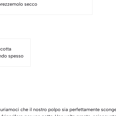
rezzemolo secco
acotta
ondo spesso
uriamoci che il nostro polpo sia perfettamente sconge