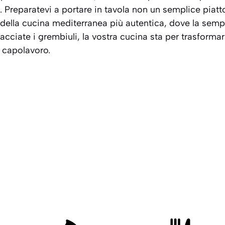
. Preparatevi a portare in tavola non un semplice piatt
della cucina mediterranea più autentica, dove la sempli
lacciate i grembiuli, la vostra cucina sta per trasforma
 capolavoro.