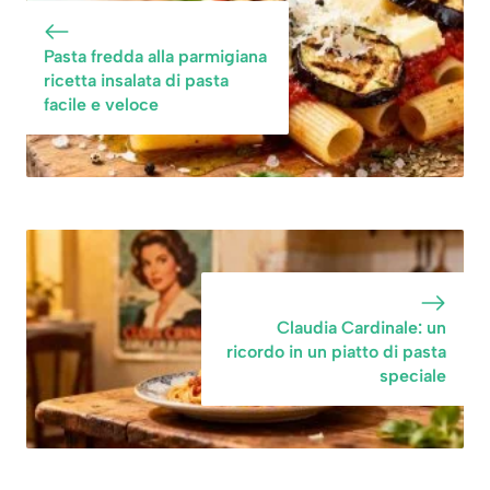
formaggio, è
facilissima ed è
Pasta fredda alla parmigiana
una goduria
ricetta insalata di pasta
facile e veloce
Claudia Cardinale: un
ricordo in un piatto di pasta
speciale