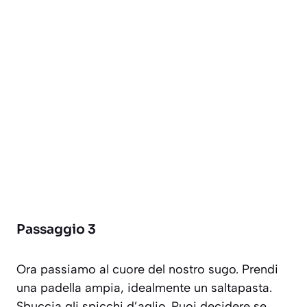
Passaggio 3
Ora passiamo al cuore del nostro sugo. Prendi
una padella ampia, idealmente un saltapasta.
Sbuccia gli spicchi d’aglio. Puoi decidere se