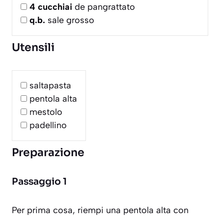
4
cucchiai
de pangrattato
q.b.
sale grosso
Utensili
saltapasta
pentola alta
mestolo
padellino
Preparazione
Passaggio 1
Per prima cosa, riempi una pentola alta con