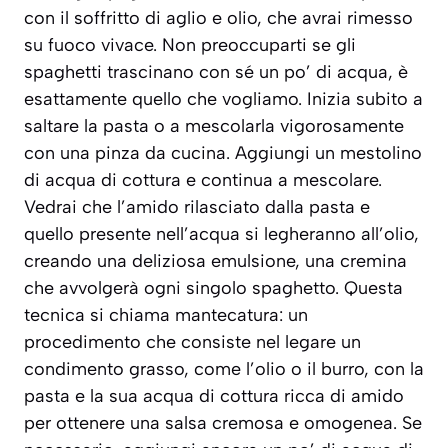
con il soffritto di aglio e olio, che avrai rimesso
su fuoco vivace. Non preoccuparti se gli
spaghetti trascinano con sé un po’ di acqua, è
esattamente quello che vogliamo. Inizia subito a
saltare la pasta o a mescolarla vigorosamente
con una pinza da cucina. Aggiungi un mestolino
di acqua di cottura e continua a mescolare.
Vedrai che l’amido rilasciato dalla pasta e
quello presente nell’acqua si legheranno all’olio,
creando una deliziosa emulsione, una cremina
che avvolgerà ogni singolo spaghetto. Questa
tecnica si chiama
mantecatura
:
un
procedimento che consiste nel legare un
condimento grasso, come l’olio o il burro, con la
pasta e la sua acqua di cottura ricca di amido
per ottenere una salsa cremosa e omogenea
. Se