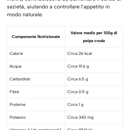
sazietà, aiutando a controllare l’appetito in
modo naturale.
Valore medio per 100g di
Componente Nutrizionale
polpa cruda
Calorie
Circa 26 kcal
Acqua
Circa 91.6 g
Carboidrati
Circa 6.5 g
Fibre
Circa 0.5 g
Proteine
Circa 1 g
Potassio
Circa 340 mg