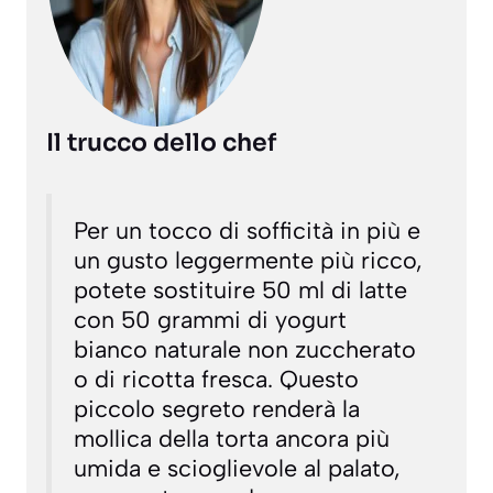
Il trucco dello chef
Per un tocco di sofficità in più e
un gusto leggermente più ricco,
potete sostituire 50 ml di latte
con 50 grammi di yogurt
bianco naturale non zuccherato
o di ricotta fresca. Questo
piccolo segreto renderà la
mollica della torta ancora più
umida e scioglievole al palato,