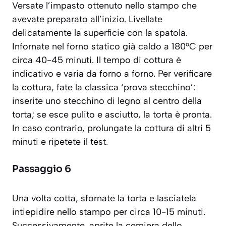
Versate l’impasto ottenuto nello stampo che
avevate preparato all’inizio. Livellate
delicatamente la superficie con la spatola.
Infornate nel forno statico già caldo a 180°C per
circa 40-45 minuti. Il tempo di cottura è
indicativo e varia da forno a forno. Per verificare
la cottura, fate la classica ‘prova stecchino’:
inserite uno stecchino di legno al centro della
torta; se esce pulito e asciutto, la torta è pronta.
In caso contrario, prolungate la cottura di altri 5
minuti e ripetete il test.
Passaggio 6
Una volta cotta, sfornate la torta e lasciatela
intiepidire nello stampo per circa 10-15 minuti.
Successivamente, aprite la cerniera dello