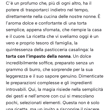
C’è un profumo che, più di ogni altro, ha il
potere di trasportarci indietro nel tempo,
direttamente nella cucina delle nostre nonne. È
l’aroma dolce e confortante di una torta
semplice, appena sfornata, che riempie la casa
e il cuore. La ricetta che vi sveliamo oggi è un
vero e proprio tesoro di famiglia, la
quintessenza della pasticceria casalinga: la
torta con l’impasto della nonna
. Un dolce
incredibilmente soffice, preparato
senza un
grammo di burro
, che sorprende per la sua
leggerezza e il suo sapore genuino. Dimenticate
le preparazioni complesse e gli ingredienti
introvabili. Qui, la magia risiede nella semplicità
dei gesti e nell’amore con cui si mescolano
pochi, selezionati elementi. Questa non è solo
una ricetta, ma un invito a riscoprire il piacere