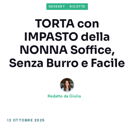
DESSERT
RICETTE
TORTA con
IMPASTO della
NONNA Soffice,
Senza Burro e Facile
Redatto da
Giulia
12 OTTOBRE 2025