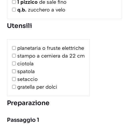
1
pizzico
de sale fino
q.b.
zucchero a velo
Utensili
planetaria o fruste elettriche
stampo a cerniera da 22 cm
ciotola
spatola
setaccio
gratella per dolci
Preparazione
Passaggio 1