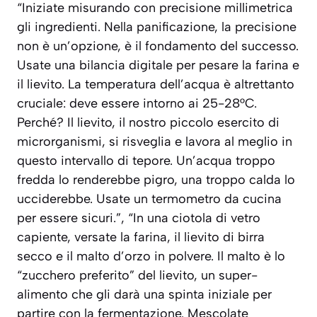
“Iniziate misurando con precisione millimetrica
gli ingredienti. Nella panificazione, la precisione
non è un’opzione, è il fondamento del successo.
Usate una bilancia digitale per pesare la farina e
il lievito. La temperatura dell’acqua è altrettanto
cruciale: deve essere intorno ai 25-28°C.
Perché? Il lievito, il nostro piccolo esercito di
microrganismi, si risveglia e lavora al meglio in
questo intervallo di tepore. Un’acqua troppo
fredda lo renderebbe pigro, una troppo calda lo
ucciderebbe. Usate un termometro da cucina
per essere sicuri.”, “In una ciotola di vetro
capiente, versate la farina, il lievito di birra
secco e il malto d’orzo in polvere. Il malto è lo
“zucchero preferito” del lievito, un super-
alimento che gli darà una spinta iniziale per
partire con la fermentazione. Mescolate