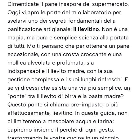
Dimenticate il pane insapore del supermercato.
Oggi vi apro le porte del mio laboratorio per
svelarvi uno dei segreti fondamentali della
panificazione artigianale:
il lievitino
. Non è una
magia, ma pura e semplice scienza alla portata
di tutti. Molti pensano che per ottenere un pane
eccezionale, con una crosta croccante e una
mollica alveolata e profumata, sia
indispensabile il lievito madre, con la sua
gestione complessa e i suoi lunghi rinfreschi. E
se vi dicessi che esiste una via più semplice, un
“ponte” tra il lievito di birra e la pasta madre?
Questo ponte si chiama pre-impasto, o più
affettuosamente, lievitino. In questa guida, non
ci limiteremo a mescolare acqua e farina;
capiremo insieme
il perché
di ogni gesto,
trasformando la vostra cucina in un piccolo