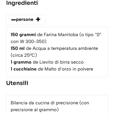
Ingredienti
–
+
persone
150
grammi
de Farina Manitoba (o tipo “0”
con W 300-350)
150
ml
de Acqua a temperatura ambiente
(circa 25°C)
1
grammo
de Lievito di birra secco
1
cucchiaino
de Malto d’orzo in polvere
Utensili
Bilancia da cucina di precisione (con
precisione al grammo)