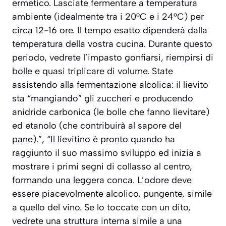
ermetico. Lasciate fermentare a temperatura
ambiente (idealmente tra i 20°C e i 24°C) per
circa 12-16 ore. Il tempo esatto dipenderà dalla
temperatura della vostra cucina. Durante questo
periodo, vedrete l’impasto gonfiarsi, riempirsi di
bolle e quasi triplicare di volume. State
assistendo alla fermentazione alcolica: il lievito
sta “mangiando” gli zuccheri e producendo
anidride carbonica (le bolle che fanno lievitare)
ed etanolo (che contribuirà al sapore del
pane).”, “Il lievitino è pronto quando ha
raggiunto il suo massimo sviluppo ed inizia a
mostrare i primi segni di collasso al centro,
formando una leggera conca. L’odore deve
essere piacevolmente alcolico, pungente, simile
a quello del vino. Se lo toccate con un dito,
vedrete una struttura interna simile a una