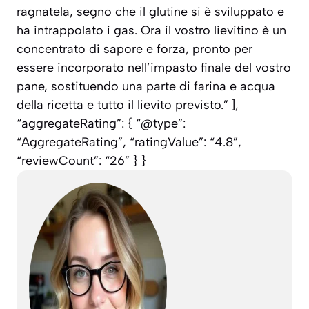
ragnatela, segno che il glutine si è sviluppato e
ha intrappolato i gas. Ora il vostro lievitino è un
concentrato di sapore e forza, pronto per
essere incorporato nell’impasto finale del vostro
pane, sostituendo una parte di farina e acqua
della ricetta e tutto il lievito previsto.” ],
“aggregateRating”: { “@type”:
“AggregateRating”, “ratingValue”: “4.8”,
“reviewCount”: “26” } }