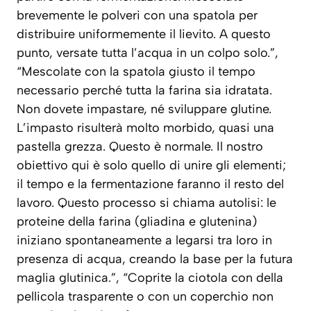
brevemente le polveri con una spatola per
distribuire uniformemente il lievito. A questo
punto, versate tutta l’acqua in un colpo solo.”,
“Mescolate con la spatola giusto il tempo
necessario perché tutta la farina sia idratata.
Non dovete impastare, né sviluppare glutine.
L’impasto risulterà molto morbido, quasi una
pastella grezza. Questo è normale. Il nostro
obiettivo qui è solo quello di unire gli elementi;
il tempo e la fermentazione faranno il resto del
lavoro. Questo processo si chiama autolisi: le
proteine della farina (gliadina e glutenina)
iniziano spontaneamente a legarsi tra loro in
presenza di acqua, creando la base per la futura
maglia glutinica.”, “Coprite la ciotola con della
pellicola trasparente o con un coperchio non