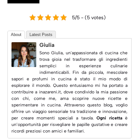
5/5 - (5 votes)
About
Latest Posts
Giulia
Sono Giulia, un'appassionata di cucina che
trova gioia nel trasformare gli ingredienti
semplici in esperienze culinarie
indimenticabili. Fin da piccola, mescolare
sapori e profumi in cucina è stato il mio modo di
esplorare il mondo. Questo entusiasmo mi ha portato a
contribuire a
inazareni.it
, dove condivido la mia passione
con chi, come me, ama scoprire nuove ricette e
sperimentare in cucina. Attraverso questo blog, voglio
offrire un viaggio sensoriale tra tradizione e innovazione,
per creare momenti speciali a tavola.
Ogni ricetta
è
un’opportunità per risvegliare le papille gustative e creare
ricordi preziosi con amici e familiari.