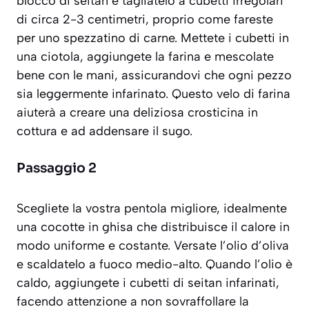
blocco di seitan e tagliatelo a cubetti irregolari
di circa 2-3 centimetri, proprio come fareste
per uno spezzatino di carne. Mettete i cubetti in
una ciotola, aggiungete la farina e mescolate
bene con le mani, assicurandovi che ogni pezzo
sia leggermente infarinato. Questo velo di farina
aiuterà a creare una deliziosa crosticina in
cottura e ad addensare il sugo.
Passaggio 2
Scegliete la vostra pentola migliore, idealmente
una cocotte in ghisa che distribuisce il calore in
modo uniforme e costante. Versate l’olio d’oliva
e scaldatelo a fuoco medio-alto. Quando l’olio è
caldo, aggiungete i cubetti di seitan infarinati,
facendo attenzione a non sovraffollare la