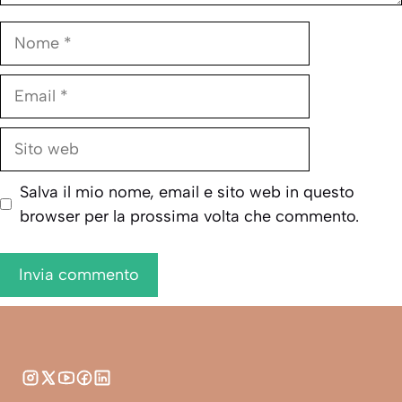
Nome
Email
Sito
web
Salva il mio nome, email e sito web in questo
browser per la prossima volta che commento.