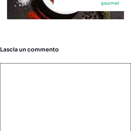
gourmet
Lascia un commento
Commento