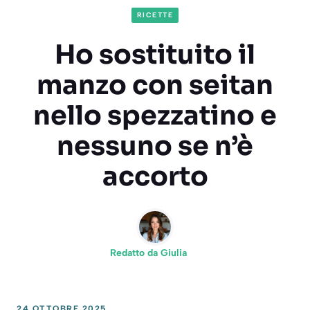
RICETTE
Ho sostituito il
manzo con seitan
nello spezzatino e
nessuno se n’è
accorto
Redatto da
Giulia
24 OTTOBRE 2025