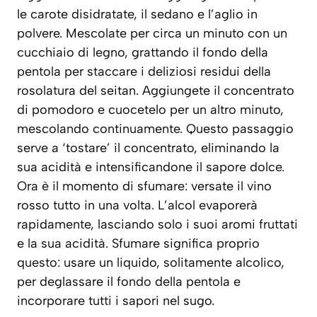
le carote disidratate, il sedano e l’aglio in
polvere. Mescolate per circa un minuto con un
cucchiaio di legno, grattando il fondo della
pentola per staccare i deliziosi residui della
rosolatura del seitan. Aggiungete il concentrato
di pomodoro e cuocetelo per un altro minuto,
mescolando continuamente. Questo passaggio
serve a ‘tostare’ il concentrato, eliminando la
sua acidità e intensificandone il sapore dolce.
Ora è il momento di sfumare: versate il vino
rosso tutto in una volta. L’alcol evaporerà
rapidamente, lasciando solo i suoi aromi fruttati
e la sua acidità.
Sfumare
significa proprio
questo: usare un liquido, solitamente alcolico,
per deglassare il fondo della pentola e
incorporare tutti i sapori nel sugo.